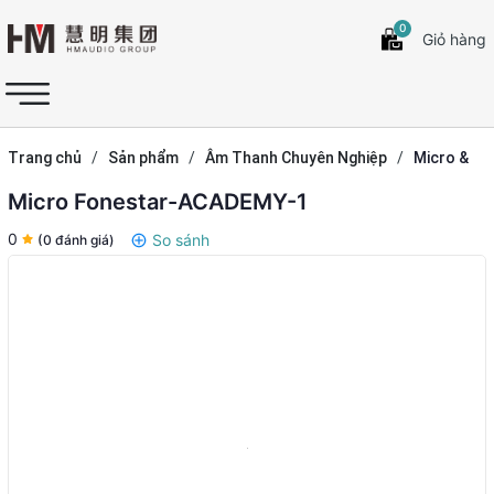
0
Giỏ hàng
Trang chủ
/
Sản phẩm
/
Âm Thanh Chuyên Nghiệp
/
Micro &
Hệ Thống Hội Thảo
Micro Fonestar-ACADEMY-1
0
So sánh
(0 đánh giá)