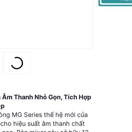
 Âm Thanh Nhỏ Gọn, Tích Hợp
ệp
ng MG Series thế hệ mới của
u cho hiệu suất âm thanh chất