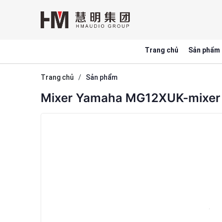
Trang chủ
Sản phẩm
Trang chủ
/
Sản phẩm
Mixer Yamaha MG12XUK-mixer 