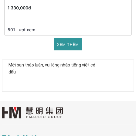
1,330,000đ
501 Lượt xem
XEM THÊM