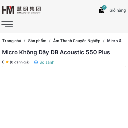
0
Giỏ hàng
Trang chủ
/
Sản phẩm
/
Âm Thanh Chuyên Nghiệp
/
Micro &
Hệ Thống Hội Thảo
Micro Không Dây DB Acoustic 550 Plus
0
So sánh
(0 đánh giá)