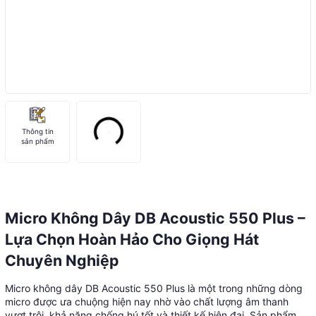
Thông tin
sản phẩm
Micro Không Dây DB Acoustic 550 Plus –
Lựa Chọn Hoàn Hảo Cho Giọng Hát
Chuyên Nghiệp
Micro không dây DB Acoustic 550 Plus là một trong những dòng
micro được ưa chuộng hiện nay nhờ vào chất lượng âm thanh
vượt trội, khả năng chống hú tốt và thiết kế hiện đại. Sản phẩm