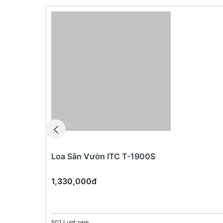
Loa Sân Vườn ITC T-1900S
1,330,000đ
501 Lượt xem