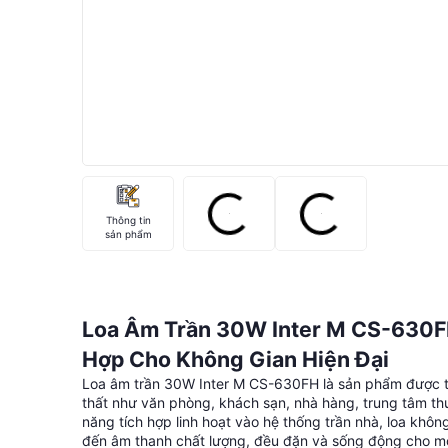
Thông tin
sản phẩm
Loa Âm Trần 30W Inter M CS-630FH
Hợp Cho Không Gian Hiện Đại
Loa âm trần 30W Inter M CS-630FH là sản phẩm được t
thất như văn phòng, khách sạn, nhà hàng, trung tâm t
năng tích hợp linh hoạt vào hệ thống trần nhà, loa khô
đến âm thanh chất lượng, đều đặn và sống động cho mọ