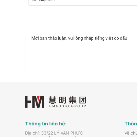
Thông tin liên hệ:
Thông
Địa chỉ: 33/22 LÝ VĂN PHỨC
Về chú