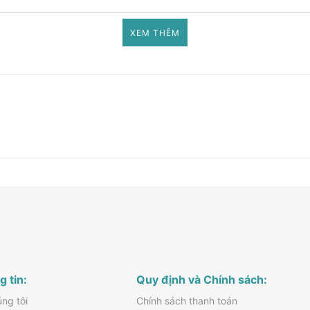
XEM THÊM
 tin:
Quy định và Chính sách:
ng tôi
Chính sách thanh toán