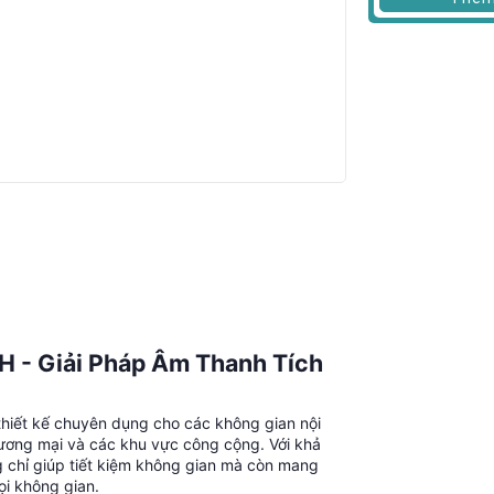
 - Giải Pháp Âm Thanh Tích
hiết kế chuyên dụng cho các không gian nội
hương mại và các khu vực công cộng. Với khả
ng chỉ giúp tiết kiệm không gian mà còn mang
i không gian.