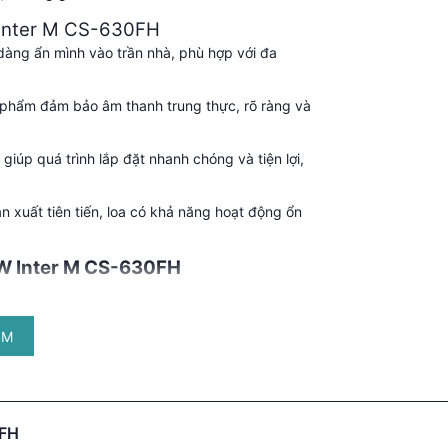
 Inter M CS-630FH
 dàng ẩn mình vào trần nhà, phù hợp với đa
 phẩm đảm bảo âm thanh trung thực, rõ ràng và
iúp quá trình lắp đặt nhanh chóng và tiện lợi,
 xuất tiên tiến, loa có khả năng hoạt động ổn
W Inter M CS-630FH
ÊM
0FH