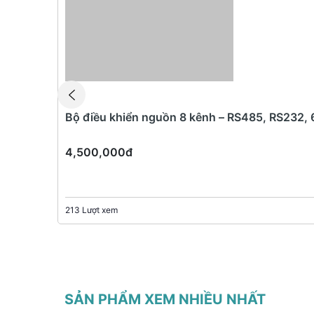
Bộ điều khiển nguồn 8 kênh – RS485, RS232, 
4,500,000đ
213 Lượt xem
SẢN PHẨM XEM NHIỀU NHẤT