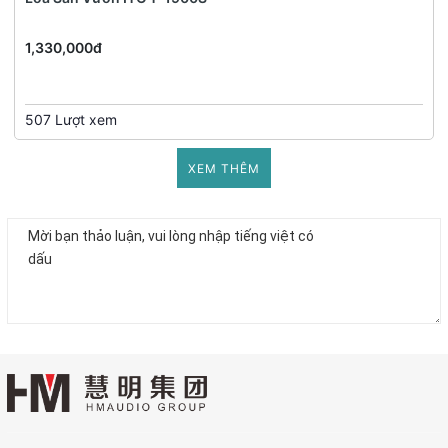
1,330,000đ
507 Lượt xem
XEM THÊM