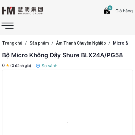
0
Giỏ hàng
Trang chủ
/
Sản phẩm
/
Âm Thanh Chuyên Nghiệp
/
Micro &
Hệ Thống Hội Thảo
Bộ Micro Không Dây Shure BLX24A/PG58
0
So sánh
(0 đánh giá)