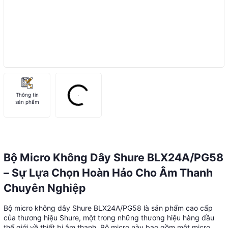
Thông tin
sản phẩm
Bộ Micro Không Dây Shure BLX24A/PG58
– Sự Lựa Chọn Hoàn Hảo Cho Âm Thanh
Chuyên Nghiệp
Bộ micro không dây Shure BLX24A/PG58 là sản phẩm cao cấp
của thương hiệu Shure, một trong những thương hiệu hàng đầu
thế giới về thiết bị âm thanh. Bộ micro này bao gồm một micro