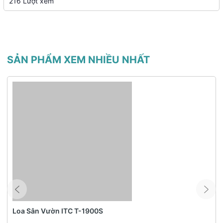
216 Lượt xem
SẢN PHẨM XEM NHIỀU NHẤT
Loa Sân Vườn ITC T-1900S