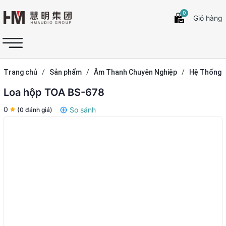
0
Giỏ hàng
Trang chủ
/
Sản phẩm
/
Âm Thanh Chuyên Nghiệp
/
Hệ Thống
Loa
Loa hộp TOA BS-678
0
So sánh
(0 đánh giá)