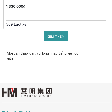
1,330,000đ
509 Lượt xem
XEM THÊM